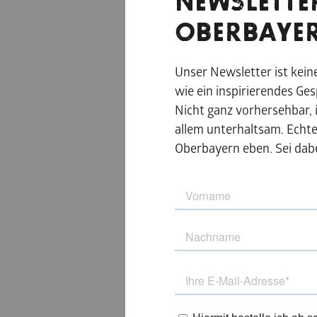
NEWSLETTE
OBERBAYE
Unser Newsletter ist kei
wie ein inspirierendes Ge
Nicht ganz vorhersehbar, 
Ergänzen Sie die
wenig kultureller
allem unterhaltsam. Echt
für alle Sinne.
Oberbayern eben. Sei dabe
Entlang der Kunsts
erfrischende Paus
flexibel Ihre indi