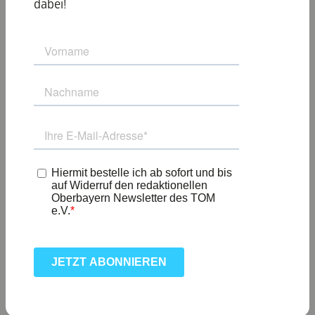
dabei!