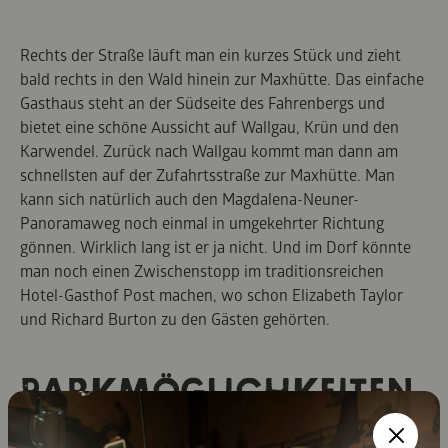
Rechts der Straße läuft man ein kurzes Stück und zieht
bald rechts in den Wald hinein zur Maxhütte. Das einfache
Gasthaus steht an der Südseite des Fahrenbergs und
bietet eine schöne Aussicht auf Wallgau, Krün und den
Karwendel. Zurück nach Wallgau kommt man dann am
schnellsten auf der Zufahrtsstraße zur Maxhütte. Man
kann sich natürlich auch den Magdalena-Neuner-
Panoramaweg noch einmal in umgekehrter Richtung
gönnen. Wirklich lang ist er ja nicht. Und im Dorf könnte
man noch einen Zwischenstopp im traditionsreichen
Hotel-Gasthof Post machen, wo schon Elizabeth Taylor
und Richard Burton zu den Gästen gehörten.
PARKMÖGLICHKEITEN
VOR ORT