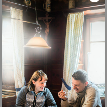
Parkplatz “Haus des Gastes” in Wallgau (mit Parkausweis
kostenfrei)