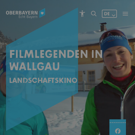
DE
FILMLEGENDEN IN
WALLGAU
Landschaftskino