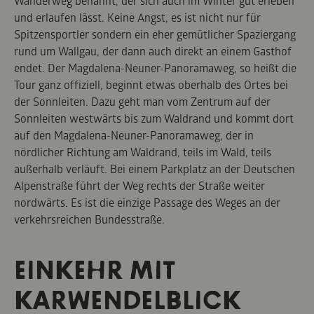
Wanderweg benannt, der sich auch im Winter gut erleben
und erlaufen lässt. Keine Angst, es ist nicht nur für
Spitzensportler sondern ein eher gemütlicher Spaziergang
rund um Wallgau, der dann auch direkt an einem Gasthof
endet. Der Magdalena-Neuner-Panoramaweg, so heißt die
Tour ganz offiziell, beginnt etwas oberhalb des Ortes bei
der Sonnleiten. Dazu geht man vom Zentrum auf der
Sonnleiten westwärts bis zum Waldrand und kommt dort
auf den Magdalena-Neuner-Panoramaweg, der in
nördlicher Richtung am Waldrand, teils im Wald, teils
außerhalb verläuft. Bei einem Parkplatz an der Deutschen
Alpenstraße führt der Weg rechts der Straße weiter
nordwärts. Es ist die einzige Passage des Weges an der
verkehrsreichen Bundesstraße.
EINKEHR MIT
KARWENDELBLICK