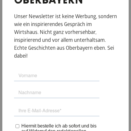
OBERBAYERN
Freizeitangebot für Groß und Klein –
wetterunabhängig und garantiert unvergesslich.
Unser Newsletter ist keine Werbung, sondern
Trampolinspringen, Klettern, Ninja-Parcours …
wie ein inspirierendes Gespräch im
Wirtshaus. Nicht ganz vorhersehbar,
© MAXX Arena
inspirierend und vor allem unterhaltsam.
Echte Geschichten aus Oberbayern eben. Sei
dabei!