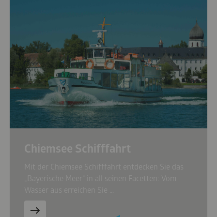
Chiemsee Schifffahrt
Mit der Chiemsee Schifffahrt entdecken Sie das
„Bayerische Meer“ in all seinen Facetten: Vom
Wasser aus erreichen Sie …