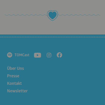
TOMCast
Über Uns
Presse
Kontakt
Newsletter