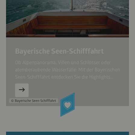
Bayerische Seen-Schifffahrt
Ob Alpenpanorama, Villen und Schlösser oder
atemberaubende Wasserfälle: Mit der Bayerischen
Seen-Schifffahrt entdecken Sie die Highlights
Oberbayerns von …
© Bayerische Seen-Schifffahrt