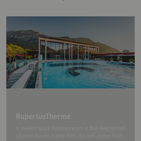
RupertusTherme
In diesem Spa & Familienresort in Bad Reichenhall
tauchen Sie ein in eine Welt, die von alpiner Kraft