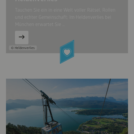
Tauchen Sie ein in eine Welt voller Rätsel, Rollen
und echter Gemeinschaft: Im Heldenverlies bei
München erwartet Sie …
© Heldenverlies