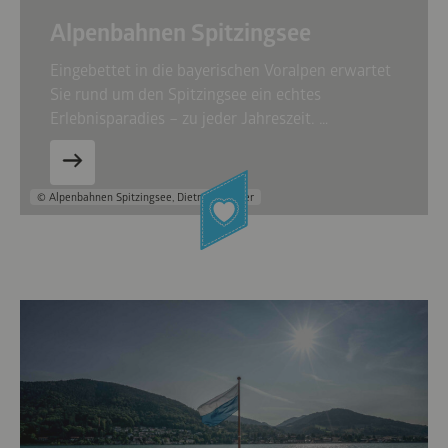
Alpenbahnen Spitzingsee
Eingebettet in die bayerischen Voralpen erwartet
Sie rund um den Spitzingsee ein echtes
Erlebnisparadies – zu jeder Jahreszeit. …
© Alpenbahnen Spitzingsee, Dietmar Denger