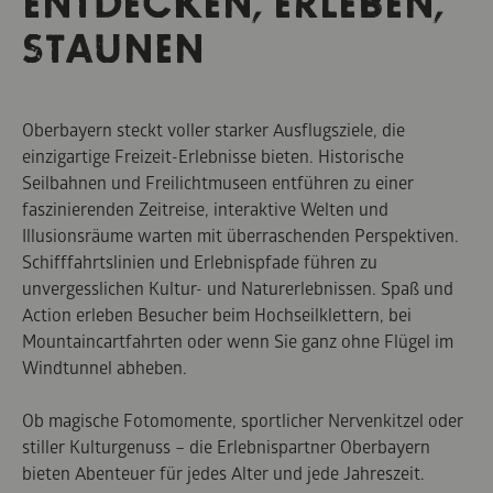
ENTDECKEN, ERLEBEN,
STAUNEN
Oberbayern steckt voller starker Ausflugsziele, die
einzigartige Freizeit-Erlebnisse bieten. Historische
Seilbahnen und Freilichtmuseen entführen zu einer
faszinierenden Zeitreise, interaktive Welten und
Illusionsräume warten mit überraschenden Perspektiven.
Schifffahrtslinien und Erlebnispfade führen zu
unvergesslichen Kultur- und Naturerlebnissen. Spaß und
Action erleben Besucher beim Hochseilklettern, bei
Mountaincartfahrten oder wenn Sie ganz ohne Flügel im
Windtunnel abheben.
Ob magische Fotomomente, sportlicher Nervenkitzel oder
stiller Kulturgenuss – die Erlebnispartner Oberbayern
bieten Abenteuer für jedes Alter und jede Jahreszeit.