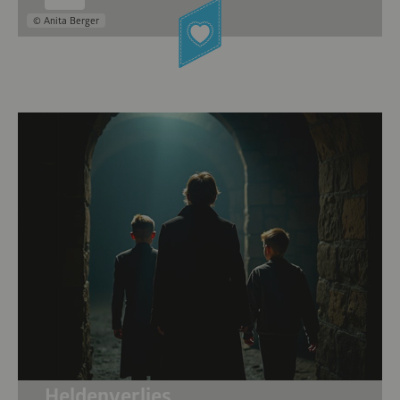
© Anita Berger
Heldenverlies