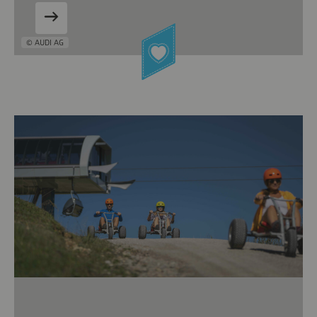
© AUDI AG