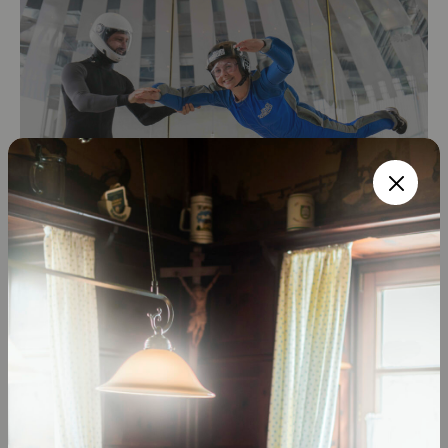
Jochen Schweizer Arena
Sie suchen Abenteuer mitten in Oberbayern?
Dann sind Sie in der Jochen Schweizer Arena
genau richtig. Ob beim …
© Jochen Schweizer