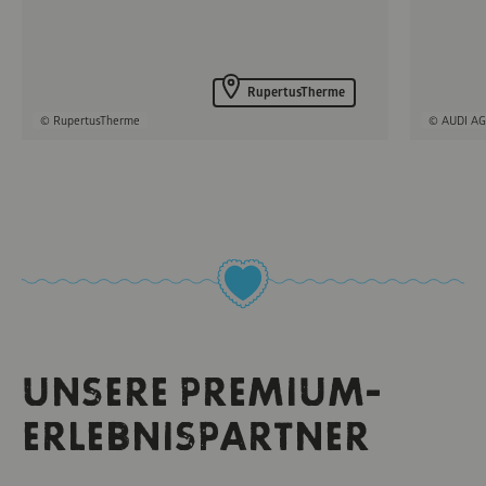
RupertusTherme
© RupertusTherme
© AUDI A
UNSERE PREMIUM-
ERLEBNISPARTNER