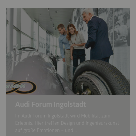
Audi Forum Ingolstadt
Im Audi Forum Ingolstadt wird Mobilität zum
Erlebnis. Hier treffen Design und Ingenieurskunst
auf große Emotionen – und …