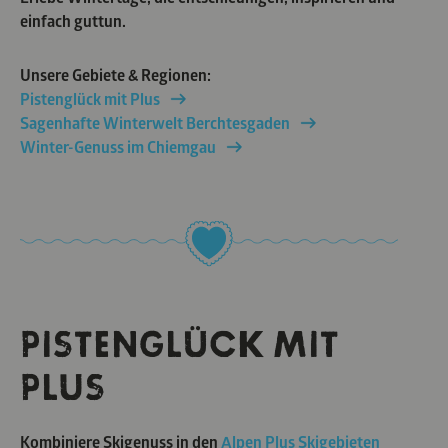
einfach guttun.
Unsere Gebiete & Regionen:
Pistenglück mit Plus
Sagenhafte Winterwelt Berchtesgaden
Winter-Genuss im Chiemgau
PISTENGLÜCK MIT
PLUS
Kombiniere Skigenuss in den
Alpen Plus Skigebieten