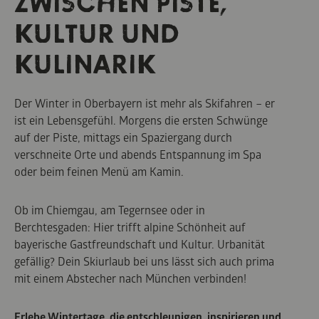
ZWISCHEN PISTE,
KULTUR UND
KULINARIK
Der Winter in Oberbayern ist mehr als Skifahren – er
ist ein Lebensgefühl. Morgens die ersten Schwünge
auf der Piste, mittags ein Spaziergang durch
verschneite Orte und abends Entspannung im Spa
oder beim feinen Menü am Kamin.
Ob im Chiemgau, am Tegernsee oder in
Berchtesgaden: Hier trifft alpine Schönheit auf
bayerische Gastfreundschaft und Kultur. Urbanität
gefällig? Dein Skiurlaub bei uns lässt sich auch prima
mit einem Abstecher nach München verbinden!
Erlebe Wintertage, die entschleunigen, inspirieren und