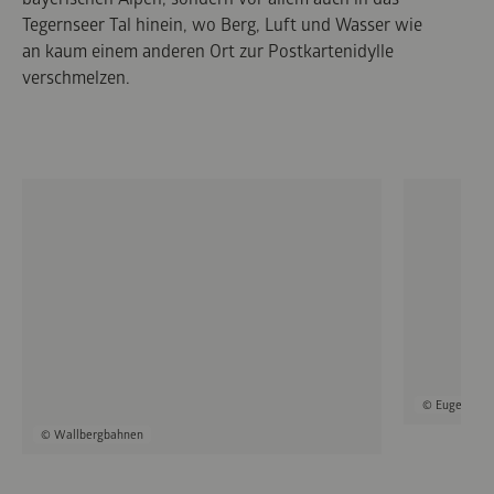
Tegernseer Tal hinein, wo Berg, Luft und Wasser wie
an kaum einem anderen Ort zur Postkartenidylle
verschmelzen.
© Eugen Geb
© Wallbergbahnen