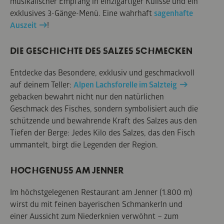
musikalischer Empfang in einzigartiger Kulisse und ein
exklusives 3-Gänge-Menü. Eine wahrhaft
sagenhafte
Auszeit
!
DIE GESCHICHTE DES SALZES SCHMECKEN
Entdecke das Besondere, exklusiv und geschmackvoll
auf deinem Teller:
Alpen Lachsforelle im Salzteig
gebacken bewahrt nicht nur den natürlichen
Geschmack des Fisches, sondern symbolisiert auch die
schützende und bewahrende Kraft des Salzes aus den
Tiefen der Berge: Jedes Kilo des Salzes, das den Fisch
ummantelt, birgt die Legenden der Region.
HOCHGENUSS AM JENNER
Im höchstgelegenen Restaurant am Jenner (1.800 m)
wirst du mit feinen bayerischen Schmankerln und
einer Aussicht zum Niederknien verwöhnt – zum