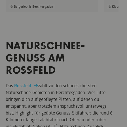
© Bergerlebnis Berchtesgaden
© Klaus Listl
NATURSCHNEE-
GENUSS AM
ROSSFELD
Das
Rossfeld
zählt zu den schneesichersten
Naturschnee-Gebieten in Berchtesgaden. Vier Lifte
bringen dich auf gepflegte Pisten, auf denen du
entspannt, aber trotzdem anspruchsvoll unterwegs
bist. Highlight für geübte Genuss-Skifahrer: die rund 6
Kilometer lange Talabfahrt nach Oberau oder rüber
ins Skigebiet Zinken (AUT). Naturschnee, Ausblick,