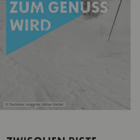
zum Genuss
wird
© Tourismus Lenggries, Adrian Greiter