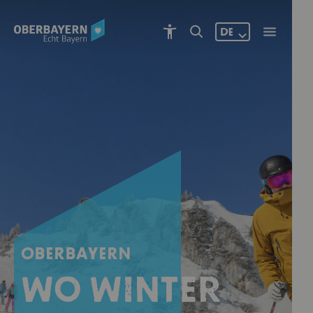
DE
OBERBAYERN
Wo Winter