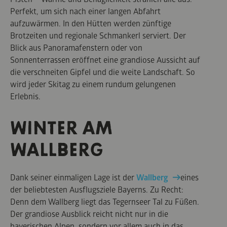
Perfekt, um sich nach einer langen Abfahrt
aufzuwärmen. In den Hütten werden zünftige
Brotzeiten und regionale Schmankerl serviert. Der
Blick aus Panoramafenstern oder von
Sonnenterrassen eröffnet eine grandiose Aussicht auf
die verschneiten Gipfel und die weite Landschaft. So
wird jeder Skitag zu einem rundum gelungenen
Erlebnis.
WINTER AM
WALLBERG
Dank seiner einmaligen Lage ist der
Wallberg
eines
der beliebtesten Ausflugsziele Bayerns. Zu Recht:
Denn dem Wallberg liegt das Tegernseer Tal zu Füßen.
Der grandiose Ausblick reicht nicht nur in die
bayerischen Alpen, sondern vor allem auch in das