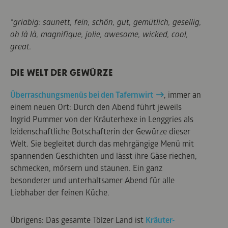
*griabig: saunett, fein, schön, gut, gemütlich, gesellig,
oh là là, magnifique, jolie, awesome, wicked, cool,
great.
DIE WELT DER GEWÜRZE
Überraschungsmenüs bei den Tafernwirt
, immer an
einem neuen Ort: Durch den Abend führt jeweils
Ingrid Pummer von der Kräuterhexe in Lenggries als
leidenschaftliche Botschafterin der Gewürze dieser
Welt. Sie begleitet durch das mehrgängige Menü mit
spannenden Geschichten und lässt ihre Gäse riechen,
schmecken, mörsern und staunen. Ein ganz
besonderer und unterhaltsamer Abend für alle
Liebhaber der feinen Küche.
Übrigens: Das gesamte Tölzer Land ist
Kräuter-