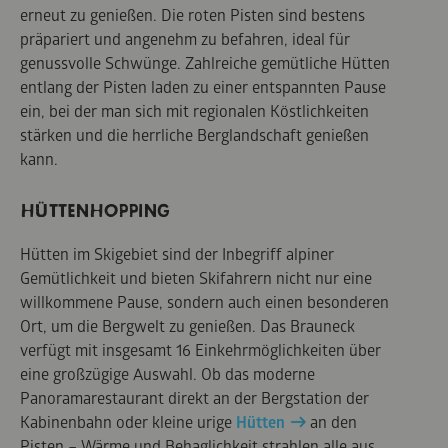
erneut zu genießen. Die roten Pisten sind bestens
präpariert und angenehm zu befahren, ideal für
genussvolle Schwünge. Zahlreiche gemütliche Hütten
entlang der Pisten laden zu einer entspannten Pause
ein, bei der man sich mit regionalen Köstlichkeiten
stärken und die herrliche Berglandschaft genießen
kann.
HÜTTENHOPPING
Hütten im Skigebiet sind der Inbegriff alpiner
Gemütlichkeit und bieten Skifahrern nicht nur eine
willkommene Pause, sondern auch einen besonderen
Ort, um die Bergwelt zu genießen. Das Brauneck
verfügt mit insgesamt 16 Einkehrmöglichkeiten über
eine großzügige Auswahl. Ob das moderne
Panoramarestaurant direkt an der Bergstation der
Kabinenbahn oder kleine urige
Hütten
an den
Pisten – Wärme und Behaglichkeit strahlen alle aus.