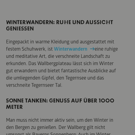
WINTERWANDERN: RUHE UND AUSSICHT
GENIESSEN
Eingepackt in warme Kleidung und ausgestattet mit
festem Schuhwerk, ist
Winterwandern
eine ruhige
und meditative Art, die verschneite Landschaft zu
erkunden. Das Wallbergplateau lässt sich im Winter
gut erwandern und bietet fantastische Ausblicke auf
die umliegenden Gipfel, den Tegernsee und das
verschneite Tegernseer Tal.
SONNE TANKEN: GENUSS AUF ÜBER 1000
METER
Man muss nicht immer aktiv sein, um den Winter in
den Bergen zu genießen. Der Wallberg gilt nicht
umsonst als Bayerns Sonnenberg: Auch im Winter