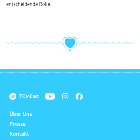
entscheidende Rolle.
TOMCast
Über Uns
Presse
Kontakt