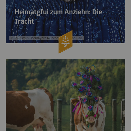
Heimatgfui zum Anziehn: Die
Tracht
© Tourismus Oberbayern München e.V., Simon Boy