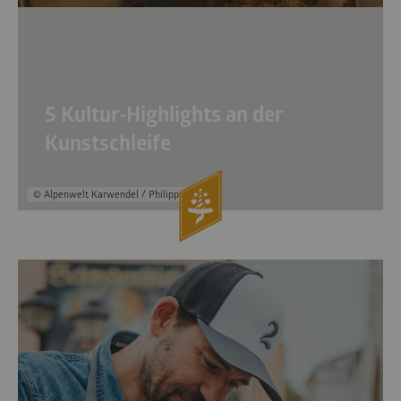
5 Kultur-Highlights an der
Kunstschleife
© Alpenwelt Karwendel / Philipp Gülland