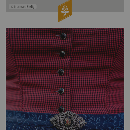
© Norman Bielig