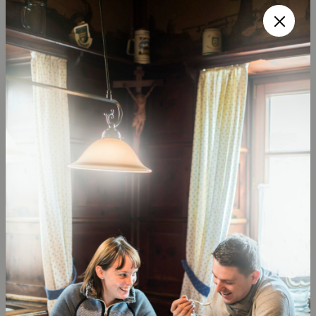
Stadtsommer in Ingolstadt
© Ingolstadt Tourismus