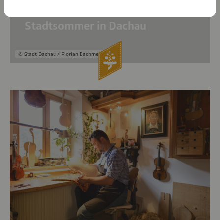
Stadtsommer in Dachau
© Stadt Dachau / Florian Bachmeier