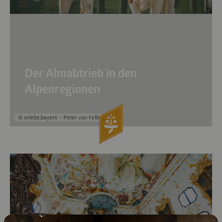
Der Almabtrieb in den
Alpenregionen
© erlebe.bayern – Peter von Felbert