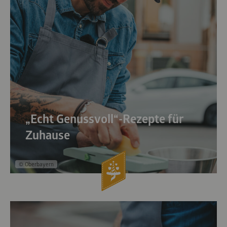
„Echt Genussvoll“-Rezepte für
Zuhause
© Oberbayern