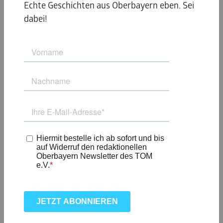
© GaPa Tourismus
Echte Geschichten aus Oberbayern eben. Sei
dabei!