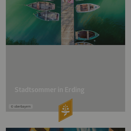
Stadtsommer in Erding
© oberbayern