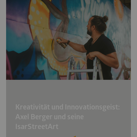
Kreativität und Innovationsgeist:
Axel Berger und seine
IsarStreetArt