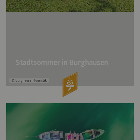
Stadtsommer in Burghausen
© Burghauser Touristik