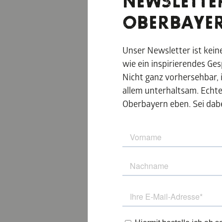
NEWSLETTE
OBERBAYE
Unser Newsletter ist kei
wie ein inspirierendes Ge
Nicht ganz vorhersehbar, 
allem unterhaltsam. Echt
Oberbayern eben. Sei dabe