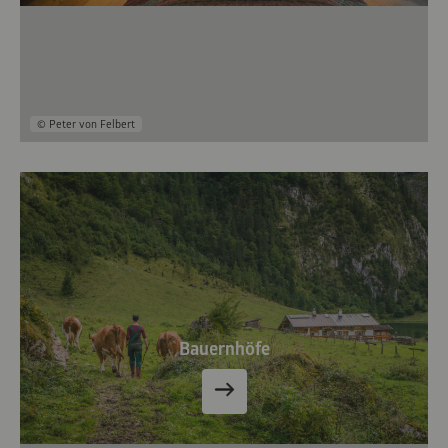
© Peter von Felbert
Bauernhöfe