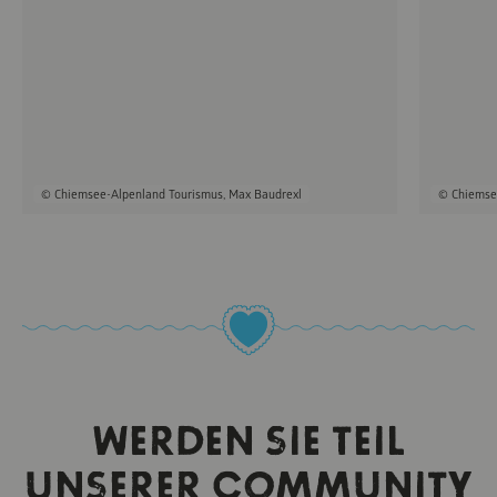
© Chiemsee-Alpenland Tourismus, Max Baudrexl
© Chiemse
WERDEN SIE TEIL
UNSERER COMMUNITY