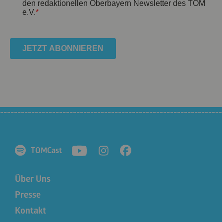
TOMCast
Über Uns
Presse
Kontakt