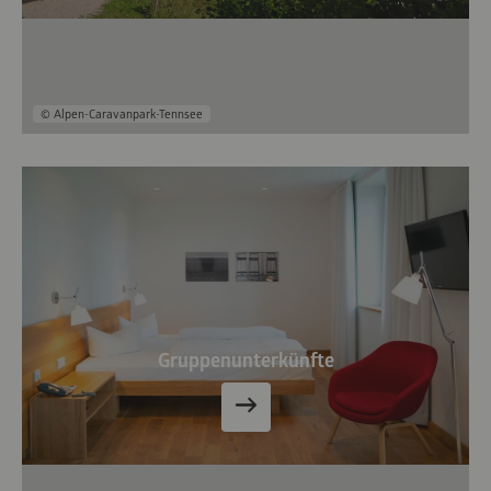
© Alpen-Caravanpark-Tennsee
Gruppenunterkünfte