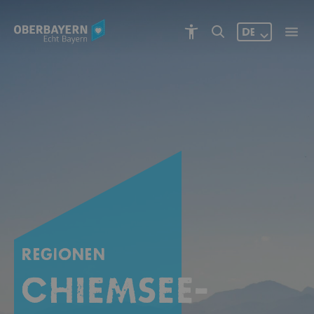
DE
REGIONEN
Chiemsee-