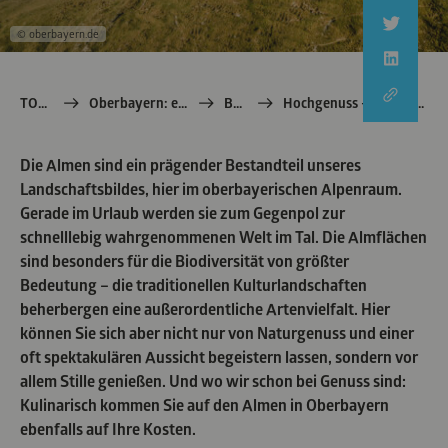
© oberbayern.de
TOM e.V.
Oberbayern: echt Bayern
Berge
Hochgenuss – Almen in Oberbayern
Die Almen sind ein prägender Bestandteil unseres
Landschaftsbildes, hier im oberbayerischen Alpenraum.
Gerade im Urlaub werden sie zum Gegenpol zur
schnelllebig wahrgenommenen Welt im Tal. Die Almflächen
sind besonders für die Biodiversität von größter
Bedeutung – die traditionellen Kulturlandschaften
beherbergen eine außerordentliche Artenvielfalt. Hier
können Sie sich aber nicht nur von Naturgenuss und einer
oft spektakulären Aussicht begeistern lassen, sondern vor
allem Stille genießen. Und wo wir schon bei Genuss sind:
Kulinarisch kommen Sie auf den Almen in Oberbayern
ebenfalls auf Ihre Kosten.