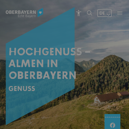
DE
HOCHGENUSS –
ALMEN IN
OBERBAYERN
Genuss