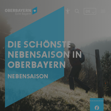
DE
DIE SCHÖNSTE
NEBENSAISON IN
OBERBAYERN
Nebensaison