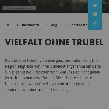
© oberbayern.de, piarazzi
TOM e.V.
Oberbayern: echt Bayern
Allgemein
Die schönste Nebensaison in Oberbayern
VIELFALT OHNE TRUBEL
Gerade ist in Oberbayern eine ganz besondere Zeit. Die
Region zeigt sich von ihrer vielleicht angenehmsten Seite:
ruhig, genussvoll, facettenreich. Warum also nicht genau
jetzt Urlaub machen? Gönnen Sie sich Ihre schönste
Nebensaison, wenn Oberbayern nicht nur gmiatlich,
sondern auch überraschend vielseitig ist.