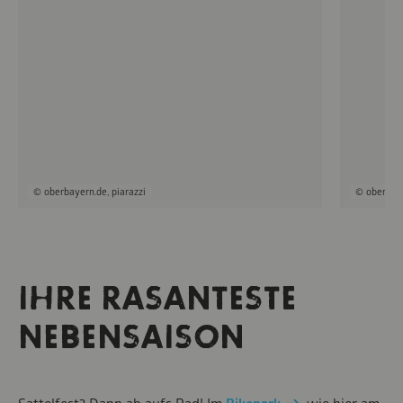
© oberbayern.de, piarazzi
© oberbaye
IHRE RASANTESTE
NEBENSAISON