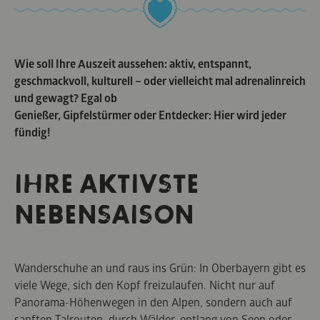
Wie soll Ihre Auszeit aussehen: aktiv, entspannt,
geschmackvoll, kulturell – oder vielleicht mal adrenalinreich
und gewagt? Egal ob
Genießer, Gipfelstürmer oder Entdecker: Hier wird jeder
fündig!
IHRE AKTIVSTE
NEBENSAISON
Wanderschuhe an und raus ins Grün: In Oberbayern gibt es
viele Wege, sich den Kopf freizulaufen. Nicht nur auf
Panorama-Höhenwegen in den Alpen, sondern auch auf
sanften Talrouten, durch Wälder, entlang von Seen oder