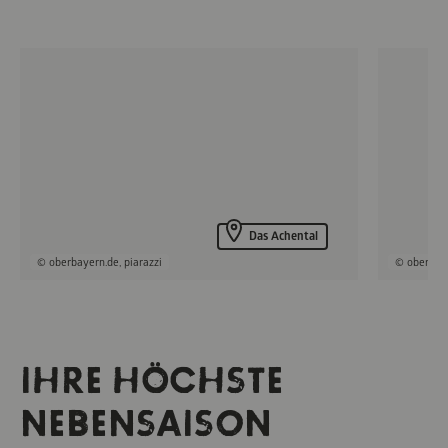
Das Achental
© oberbayern.de, piarazzi
© oberbaye
IHRE HÖCHSTE
NEBENSAISON