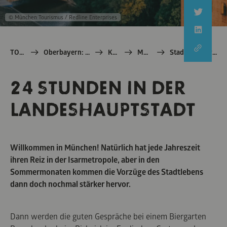
© München Tourismus / Redline Enterprises
TOM e.V.
Oberbayern: echt Bayern
Kultur
Museen
Stadtsommer in München
24 STUNDEN IN DER
LANDESHAUPTSTADT
Willkommen in München! Natürlich hat jede Jahreszeit
ihren Reiz in der Isarmetropole, aber in den
Sommermonaten kommen die Vorzüge des Stadtlebens
dann doch nochmal stärker hervor.
Dann werden die guten Gespräche bei einem Biergarten