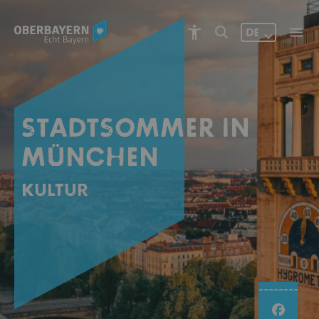
DE
STADTSOMMER IN
MÜNCHEN
Kultur