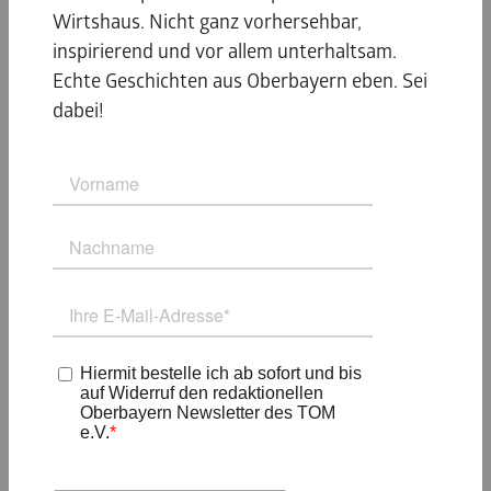
Wirtshaus. Nicht ganz vorhersehbar,
inspirierend und vor allem unterhaltsam.
Echte Geschichten aus Oberbayern eben. Sei
dabei!
© München Tourismus / Christian Kasper
Den Stadtsommertag in München kann man perfekt im
Freien ausklingen lassen. Zuerst in einem der zahlreichen