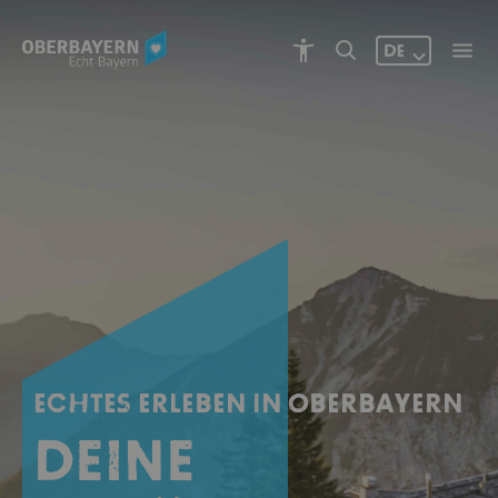
DE
ECHTES ERLEBEN IN OBERBAYERN
Deine