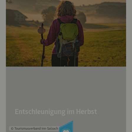
Entschleunigung im Herbst
© Tourismusverband Inn-Salzach