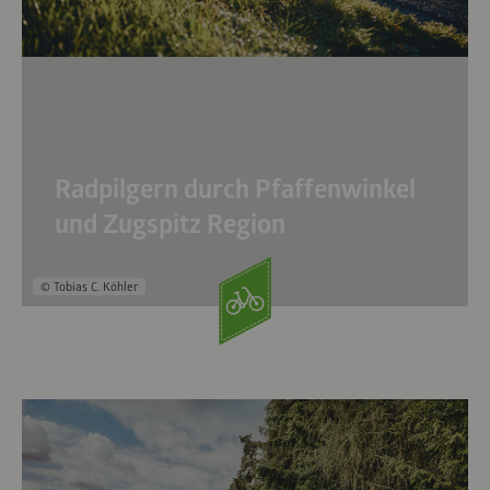
Radpilgern durch Pfaffenwinkel
und Zugspitz Region
© Tobias C. Köhler