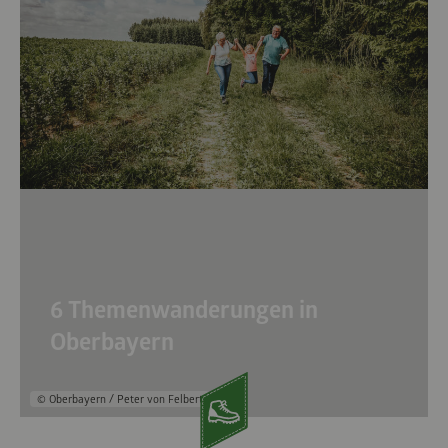
6 Themenwanderungen in
Oberbayern
© Oberbayern / Peter von Felbert