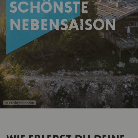
schönste
Nebensaison
© Predigtstuhbahn