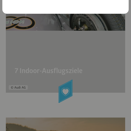
7 Indoor-Ausflugsziele
© Audi AG