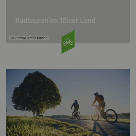
Radtouren im Tölzer Land
© Thomas Anton Binder