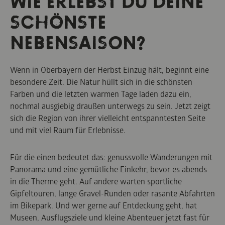
WIE ERLEBST DU DEINE
SCHÖNSTE
NEBENSAISON?
Wenn in Oberbayern der Herbst Einzug hält, beginnt eine
besondere Zeit. Die Natur hüllt sich in die schönsten
Farben und die letzten warmen Tage laden dazu ein,
nochmal ausgiebig draußen unterwegs zu sein. Jetzt zeigt
sich die Region von ihrer vielleicht entspanntesten Seite
und mit viel Raum für Erlebnisse.
Für die einen bedeutet das: genussvolle Wanderungen mit
Panorama und eine gemütliche Einkehr, bevor es abends
in die Therme geht. Auf andere warten sportliche
Gipfeltouren, lange Gravel-Runden oder rasante Abfahrten
im Bikepark. Und wer gerne auf Entdeckung geht, hat
Museen, Ausflugsziele und kleine Abenteuer jetzt fast für