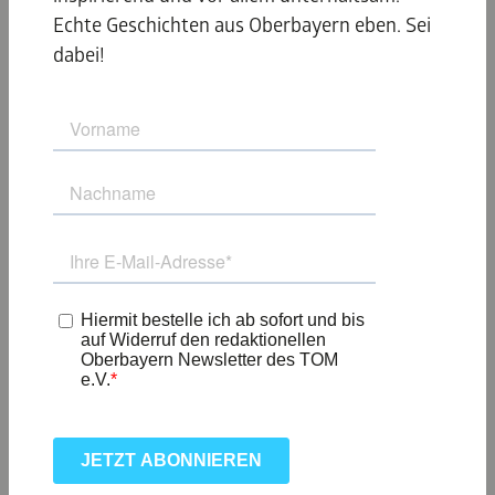
Echte Geschichten aus Oberbayern eben. Sei
dabei!
NOCH MEHR IDEEN
FÜR DEINE
NEBENSAISON