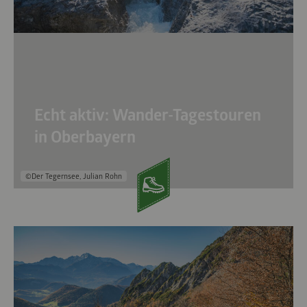
Echt aktiv: Wander-Tagestouren
in Oberbayern
©Der Tegernsee, Julian Rohn