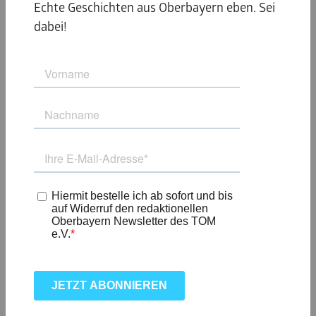
© Dietmar Denger
Echte Geschichten aus Oberbayern eben. Sei
dabei!