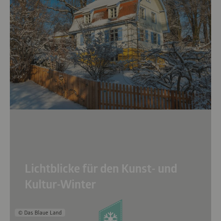
Lichtblicke für den Kunst- und
Kultur-Winter
© Das Blaue Land