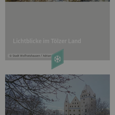
Lichtblicke im Tölzer Land
© Stadt Wolfratshausen / Adrian Greiter