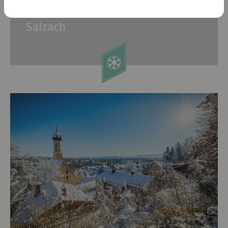
Lichtblicke in der Region Inn-
Salzach