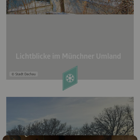
Lichtblicke im Münchner Umland
© Stadt Dachau