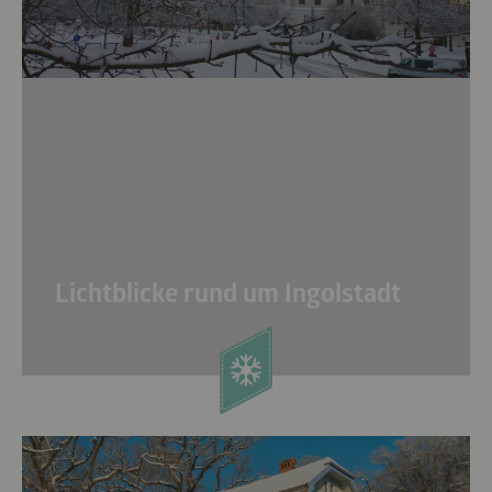
Lichtblicke rund um Ingolstadt