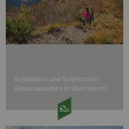
Schlendern und Schlemmen:
Genusswandern in Oberbayern