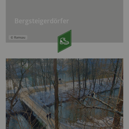
Bergsteigerdörfer
© Ramsau