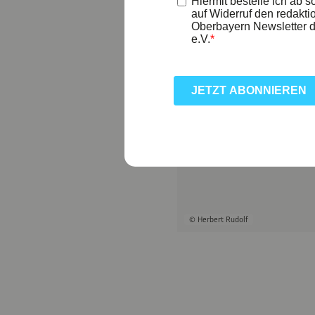
© Herbert Rudolf