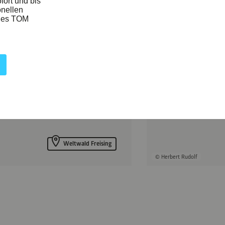
Weltwald Freising
© Herbert Rudolf