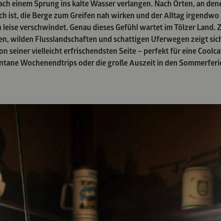
nach einem Sprung ins kalte Wasser verlangen. Nach Orten, an dene
ch ist, die Berge zum Greifen nah wirken und der Alltag irgendw
 leise verschwindet. Genau dieses Gefühl wartet im Tölzer Land.
en, wilden Flusslandschaften und schattigen Uferwegen zeigt sic
n seiner vielleicht erfrischendsten Seite – perfekt für eine Coolca
ontane Wochenendtrips oder die große Auszeit in den Sommerferi