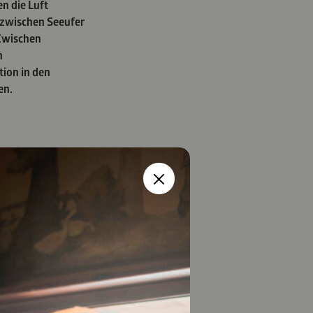
n die Luft
o zwischen Seeufer
 Zwischen
h
tion in den
en.