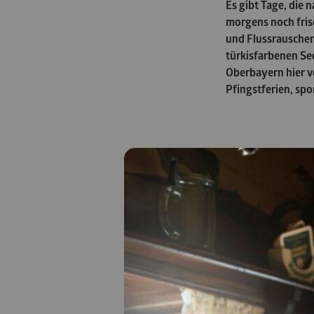
Es gibt Tage, die 
morgens noch fris
und Flussrauschen
türkisfarbenen Se
Oberbayern hier vo
Pfingstferien, sp