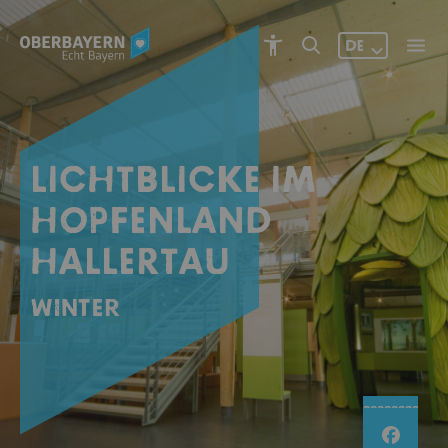
DE
LICHTBLICKE IM
HOPFENLAND
HALLERTAU
Winter