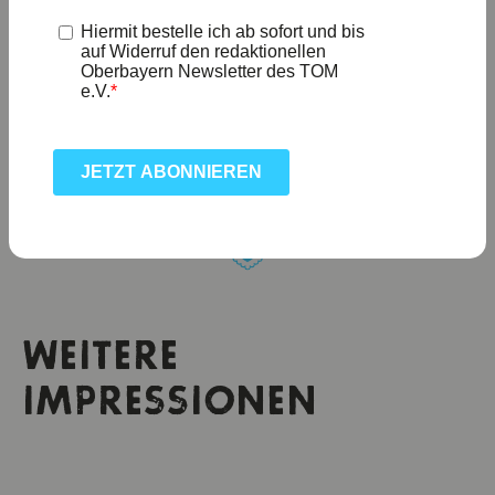
Weitere Lichtblicke in Oberbayern unter:
www.oberbayern.de/lichtblicke
WEITERE
IMPRESSIONEN