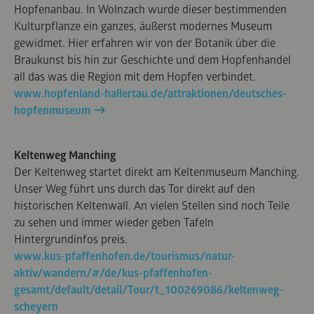
Hopfenanbau. In Wolnzach wurde dieser bestimmenden
Kulturpflanze ein ganzes, äußerst modernes Museum
gewidmet. Hier erfahren wir von der Botanik über die
Braukunst bis hin zur Geschichte und dem Hopfenhandel
all das was die Region mit dem Hopfen verbindet.
www.hopfenland-hallertau.de/attraktionen/deutsches-
hopfenmuseum
Keltenweg Manching
Der Keltenweg startet direkt am Keltenmuseum Manching.
Unser Weg führt uns durch das Tor direkt auf den
historischen Keltenwall. An vielen Stellen sind noch Teile
zu sehen und immer wieder geben Tafeln
Hintergrundinfos preis.
www.kus-pfaffenhofen.de/tourismus/natur-
aktiv/wandern/#/de/kus-pfaffenhofen-
gesamt/default/detail/Tour/t_100269086/keltenweg-
scheyern