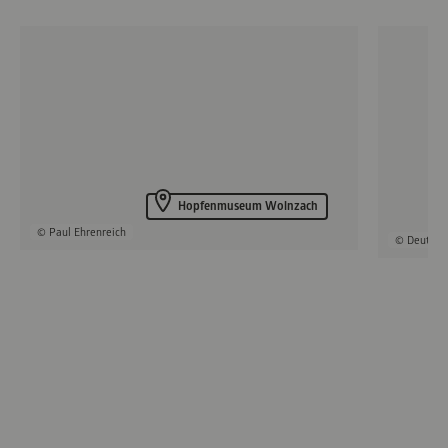
Hopfenmuseum Wolnzach
© Paul Ehrenreich
© Deutsch