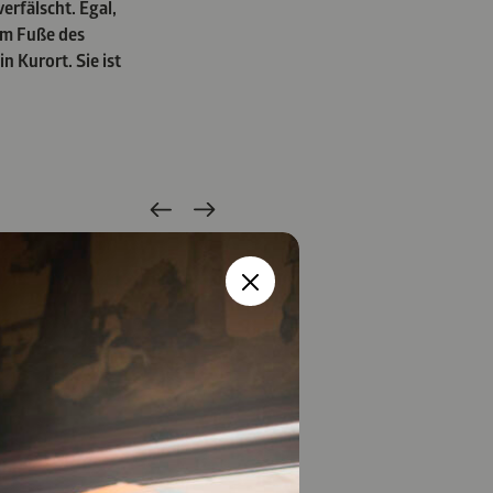
erfälscht. Egal,
am Fuße des
n Kurort. Sie ist