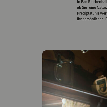
In Bad Reichenhall
ob Sie reine Natu
Predigtstuhls werd
Ihr persönlicher „