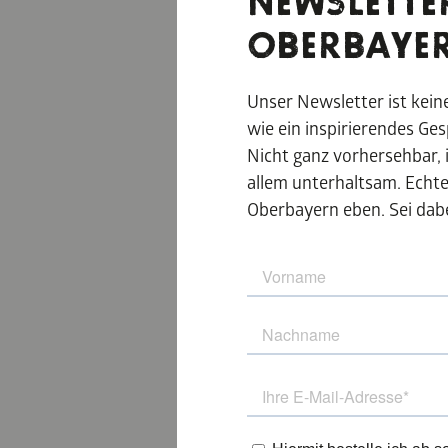
NEWSLETTE
OBERBAYE
Unser Newsletter ist kei
wie ein inspirierendes Ge
Nicht ganz vorhersehbar, 
allem unterhaltsam. Echt
Oberbayern eben. Sei dabe