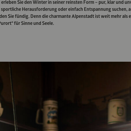
 erleben Sie den Winter in seiner reinsten Form – pur, klar und unv
r, sportliche Herausforderung oder einfach Entspannung suchen, 
en Sie fündig. Denn die charmante Alpenstadt ist weit mehr als ei
Purort“ für Sinne und Seele.