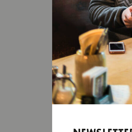
© Tölzer Land Tourismus, Harald Küb