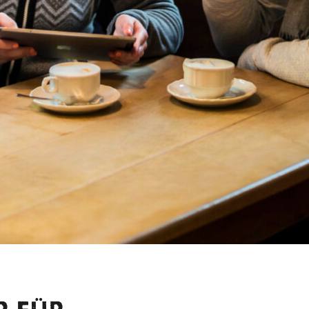
ler
© Tourist-Information Grass