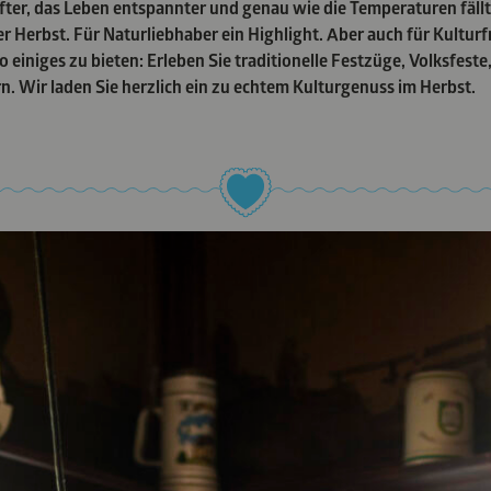
fter, das Leben entspannter und genau wie die Temperaturen fällt
 Herbst. Für Naturliebhaber ein Highlight. Aber auch für Kulturf
o einiges zu bieten: Erleben Sie traditionelle Festzüge, Volksfest
. Wir laden Sie herzlich ein zu echtem Kulturgenuss im Herbst.
15. SEPTEMBER: LA
GESANGSFESTIVAL BAD
ENHALL