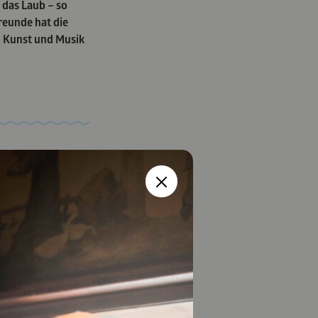
 das Laub – so
reunde hat die
e, Kunst und Musik