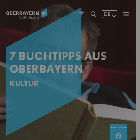
DE
7 BUCHTIPPS AUS
OBERBAYERN
Kultur