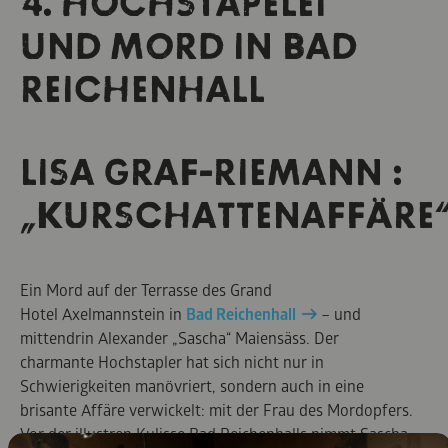
4. HOCHSTAPELEI
UND MORD IN BAD
REICHENHALL
LISA GRAF-RIEMANN :
„KURSCHATTENAFFÄRE
Ein Mord auf der Terrasse des Grand
Hotel Axelmannstein in
Bad Reichenhall
– und
mittendrin Alexander „Sascha“ Maiensäss. Der
charmante Hochstapler hat sich nicht nur in
Schwierigkeiten manövriert, sondern auch in eine
brisante Affäre verwickelt: mit der Frau des Mordopfers.
Vor der illustren Kulisse Bad Reichenhalls nimmt Sascha