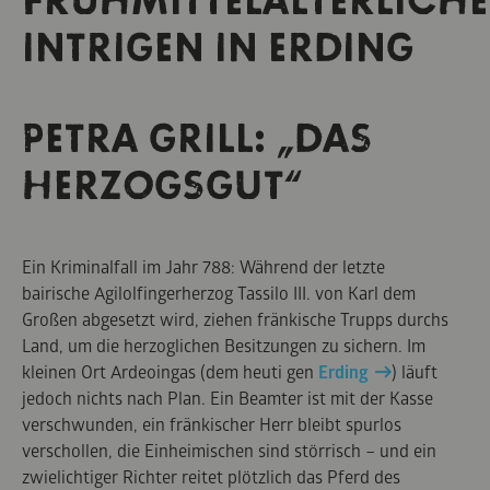
FRÜHMITTELALTERLICHE
INTRIGEN IN ERDING
PETRA GRILL: „DAS
HERZOGSGUT“
Ein Kriminalfall im Jahr 788: Während der letzte
bairische Agilolfingerherzog Tassilo III. von Karl dem
Großen abgesetzt wird, ziehen fränkische Trupps durchs
Land, um die herzoglichen Besitzungen zu sichern. Im
kleinen Ort Ardeoingas (dem heuti gen
Erding
) läuft
jedoch nichts nach Plan. Ein Beamter ist mit der Kasse
verschwunden, ein fränkischer Herr bleibt spurlos
verschollen, die Einheimischen sind störrisch – und ein
zwielichtiger Richter reitet plötzlich das Pferd des