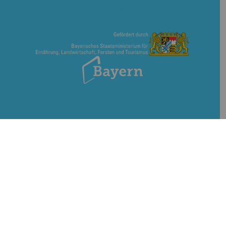
entwickelt von
NETZKOLLEKTIV