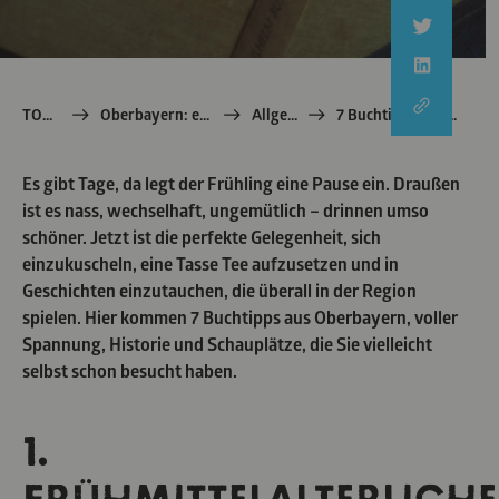
TOM e.V.
Oberbayern: echt Bayern
Allgemein
7 Buchtipps aus Oberbayern
Es gibt Tage, da legt der Frühling eine Pause ein. Draußen
ist es nass, wechselhaft, ungemütlich – drinnen umso
schöner. Jetzt ist die perfekte Gelegenheit, sich
einzukuscheln, eine Tasse Tee aufzusetzen und in
Geschichten einzutauchen, die überall in der Region
spielen. Hier kommen 7 Buchtipps aus Oberbayern, voller
Spannung, Historie und Schauplätze, die Sie vielleicht
selbst schon besucht haben.
1.