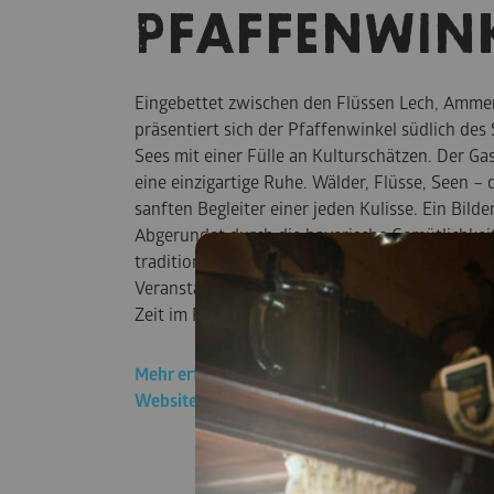
PFAFFENWIN
Eingebettet zwischen den Flüssen Lech, Amme
präsentiert sich der Pfaffenwinkel südlich des
Sees mit einer Fülle an Kulturschätzen. Der Gas
eine einzigartige Ruhe. Wälder, Flüsse, Seen – d
sanften Begleiter einer jeden Kulisse. Ein Bilde
Abgerundet durch die bayerische Gemütlichkeit
traditionelle Küche, zahlreiche Festivitäten un
Veranstaltungen – für eine sorglose und abwe
Zeit im Pfaffenwinkel!
Mehr erfahren
Unterkünfte
Highl
Website